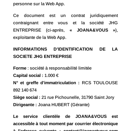
personne sur la Web App.
Ce document est un contrat juridiquement
contraignant entre vous et la société JHG
ENTREPRISE (ci-après,
« JOANA&VOUS »
),
exploitante de la Web App.
INFORMATIONS D’IDENTIFICATION DE LA
SOCIETE JHG ENTREPRISE
Forme
: société à responsabilité limitée
Capital social :
1.000 €
N° et greffe d’immatriculation :
RCS TOULOUSE
892 140 674
Siège social :
21 rue Pichounelle, 31790 Saint Jory
Dirigeante :
Joana HUBERT (Gérante)
Le service clientèle de JOANA&VOUS est
accessible à tout moment par courrier électronique
à l’adresse suivante : contact@joanaetvous.com