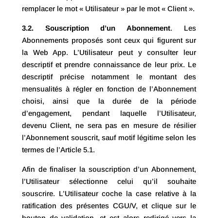
remplacer le mot « Utilisateur » par le mot « Client ».
3.2. Souscription d’un Abonnement
. Les
Abonnements proposés sont ceux qui figurent sur
la Web App. L’Utilisateur peut y consulter leur
descriptif et prendre connaissance de leur prix. Le
descriptif précise notamment le montant des
mensualités à régler en fonction de l’Abonnement
choisi, ainsi que la durée de la période
d’engagement, pendant laquelle l’Utilisateur,
devenu Client, ne sera pas en mesure de résilier
l’Abonnement souscrit, sauf motif légitime selon les
termes de l’Article 5.1.
Afin de finaliser la souscription d’un Abonnement,
l’Utilisateur sélectionne celui qu’il souhaite
souscrire. L’Utilisateur coche la case relative à la
ratification des présentes CGU/V, et clique sur le
bouton de validation, et est alors redirigé vers la