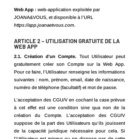
Web App :
web-application exploitée par
JOANA&VOUS, et disponible à l’URL
https://app.joanaetvous.com
.
ARTICLE 2 – UTILISATION GRATUITE DE LA
WEB APP
2.1. Création d’un Compte.
Tout Utilisateur peut
gratuitement créer son Compte sur la Web App.
Pour ce faire, l’Utilisateur renseigne les informations
suivantes : nom, prénom, email, date de naissance,
numéro de téléphone (facultatif) et mot de passe.
L’acceptation des CGU/V en cochant la case prévue
à cet effet est une condition sine qua non de la
création du Compte. L’acceptation des CGU/V
suppose de la part des Utilisateurs qu’ils jouissent
de la capacité juridique nécessaire pour cela. Si
l’Utilisateur est mineur ou ne dispose pas de cette