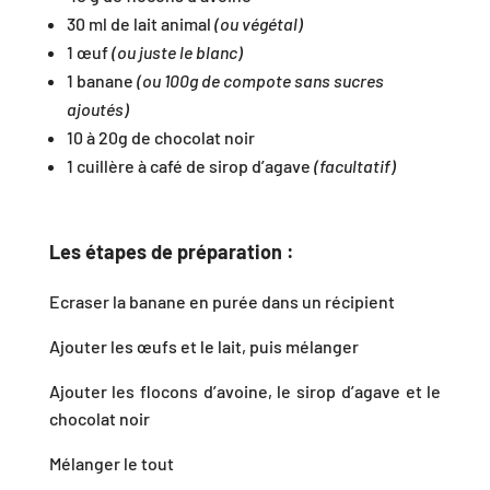
30 ml de lait animal
(ou végétal)
1 œuf
(ou juste le blanc)
1 banane
(ou 100g de compote sans sucres
ajoutés)
10 à 20g de chocolat noir
1 cuillère à café de sirop d’agave
(facultatif)
Les étapes de préparation :
Ecraser la banane en purée dans un récipient
Ajouter les œufs et le lait, puis mélanger
Ajouter les flocons d’avoine, le sirop d’agave et le
chocolat noir
Mélanger le tout