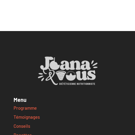
Menu
Programme
Témoignages
Conseils
Recettes