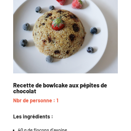
Recette de bowlcake aux pépites de
chocolat
Nbr de personne : 1
Les ingrédients :
40 g de flocons d’avoine