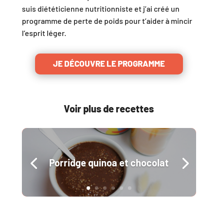
suis diététicienne nutritionniste et j’ai créé un
programme de perte de poids pour t’aider à mincir
l’esprit léger.
JE DÉCOUVRE LE PROGRAMME
Voir plus de recettes
Porridge quinoa et chocolat