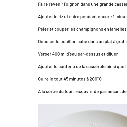
Faire revenir l’oignon dans une grande ca
Ajouter le riz et cuire pendant encore 1
Peler et couper les champignons en lam
Déposer le bouillon cube dans un plat à 
Verser 400 ml d’eau par-dessus et dilue
Ajouter le contenu de la casserole ainsi
Cuire le tout 45 minutes à 200°C⠀⠀⠀⠀⠀⠀
A la sortie du four, recouvrir de parmesan, 