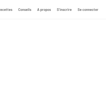
ecettes
Conseils
A propos
S’inscrire
Se connecter