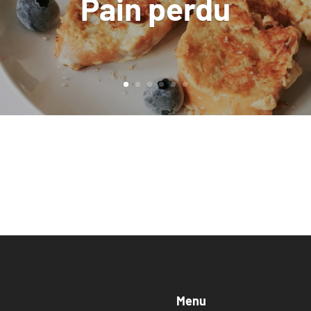
Pain perdu
Menu